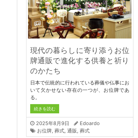
現代の暮らしに寄り添うお位
牌通販で進化する供養と祈り
のかたち
日本で伝統的に行われている葬儀や仏事にお
いて欠かせない存在の一つが、お位牌であ
る。
続きを読む
2025年8月9日
Edoardo
お位牌
,
葬式
,
通販
,
葬式