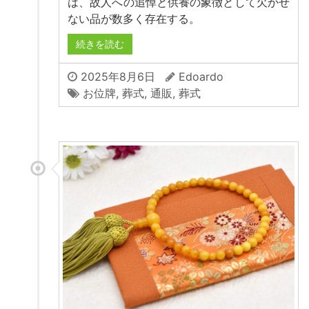
は、故人への追悼と供養の象徴として欠かせ
ない品が数多く存在する。
続きを読む
2025年8月6日
Edoardo
お位牌
,
葬式
,
通販
,
葬式