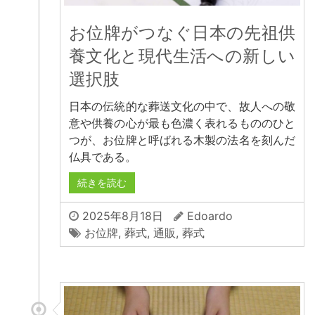
お位牌がつなぐ日本の先祖供
養文化と現代生活への新しい
選択肢
日本の伝統的な葬送文化の中で、故人への敬
意や供養の心が最も色濃く表れるもののひと
つが、お位牌と呼ばれる木製の法名を刻んだ
仏具である。
続きを読む
2025年8月18日
Edoardo
お位牌
,
葬式
,
通販
,
葬式