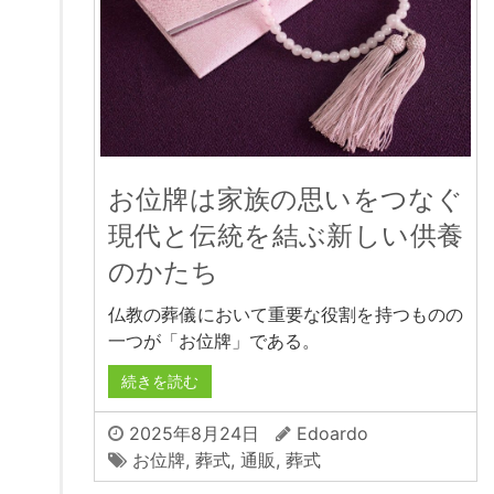
お位牌は家族の思いをつなぐ
現代と伝統を結ぶ新しい供養
のかたち
仏教の葬儀において重要な役割を持つものの
一つが「お位牌」である。
続きを読む
2025年8月24日
Edoardo
お位牌
,
葬式
,
通販
,
葬式