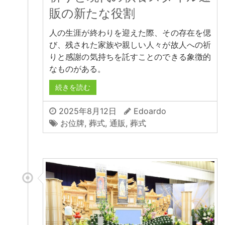
販の新たな役割
人の生涯が終わりを迎えた際、その存在を偲
び、残された家族や親しい人々が故人への祈
りと感謝の気持ちを託すことのできる象徴的
なものがある。
続きを読む
2025年8月12日
Edoardo
お位牌
,
葬式
,
通販
,
葬式