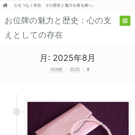
心をつなぐ存在、その歴史と魅力を探る旅へ。
お位牌の魅力と歴史：心の支
Togg
navig
えとしての存在
月:
2025年8月
HOME
2025
8