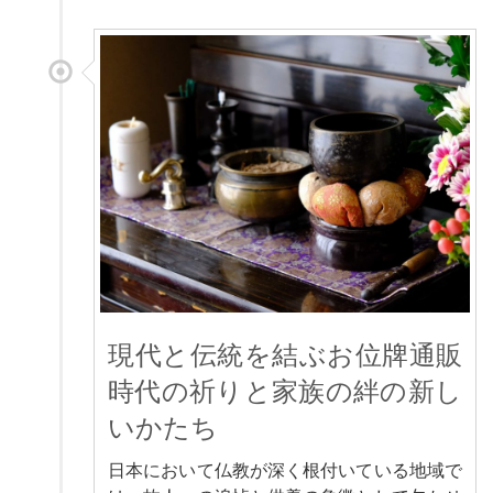
現代と伝統を結ぶお位牌通販
時代の祈りと家族の絆の新し
いかたち
日本において仏教が深く根付いている地域で