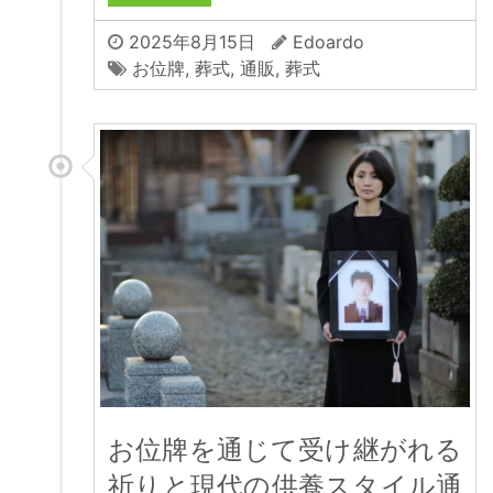
2025年8月15日
Edoardo
お位牌
,
葬式
,
通販
,
葬式
お位牌を通じて受け継がれる
祈りと現代の供養スタイル通