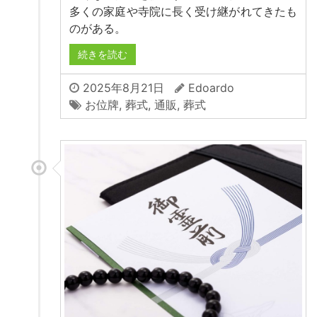
多くの家庭や寺院に長く受け継がれてきたも
のがある。
続きを読む
2025年8月21日
Edoardo
お位牌
,
葬式
,
通販
,
葬式