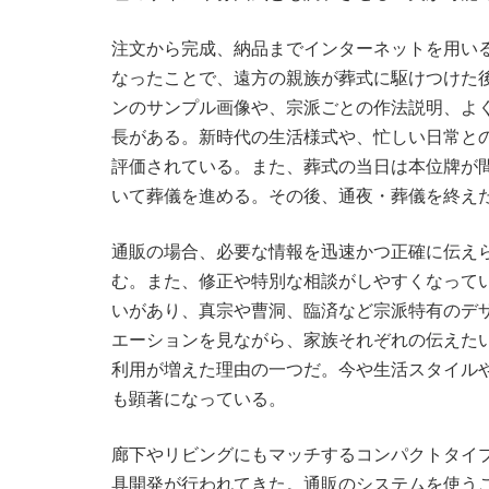
注文から完成、納品までインターネットを用い
なったことで、遠方の親族が葬式に駆けつけた
ンのサンプル画像や、宗派ごとの作法説明、よ
長がある。新時代の生活様式や、忙しい日常と
評価されている。また、葬式の当日は本位牌が
いて葬儀を進める。その後、通夜・葬儀を終え
通販の場合、必要な情報を迅速かつ正確に伝え
む。また、修正や特別な相談がしやすくなって
いがあり、真宗や曹洞、臨済など宗派特有のデ
エーションを見ながら、家族それぞれの伝えた
利用が増えた理由の一つだ。今や生活スタイル
も顕著になっている。
廊下やリビングにもマッチするコンパクトタイ
具開発が行われてきた。通販のシステムを使う