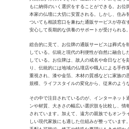
もに納得のいく選択をすることができる。お位
本家の仏壇に大切に安置される。しかし、住み
ついても相談窓口を兼ねた通販サービスが存在
安心して長期的な供養のサポートが受けられる
総合的に見て、お位牌の通販サービスは葬式を
している。伝統と現代の利便性が自然に融合し
している。お位牌は、故人の戒名や命日などを
り、伝統的には地域の仏壇店や職人による手作
重視され、漆や金箔、木材の質感などに家族の
規模、ライフスタイルの変化から、従来のよう
その中で注目されているのが、インターネット
ンや材質、大きさの幅広い選択肢を比較し、情
されています。加えて、遠方の親族でもオンラ
しい現代家族にも適した仕組みが整っています