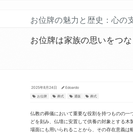
お位牌の魅力と歴史：心の
お位牌は家族の思いをつな
2025年8月24日
Edoardo
お位牌
葬式
通販
葬式
仏教の葬儀において重要な役割を持つものの一
どを刻み、仏壇に安置して供養の対象とする木
場面にも用いられることから、その存在意義は