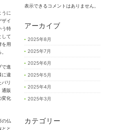
表示できるコメントはありません。
ように
デザイ
アーカイブ
いう特
として
2025年8月
牌を用
2025年7月
る。
2025年6月
プで進
様に違
2025年5月
たバリ
2025年4月
、通販
の変化
2025年3月
カテゴリー
形の仏
族とと