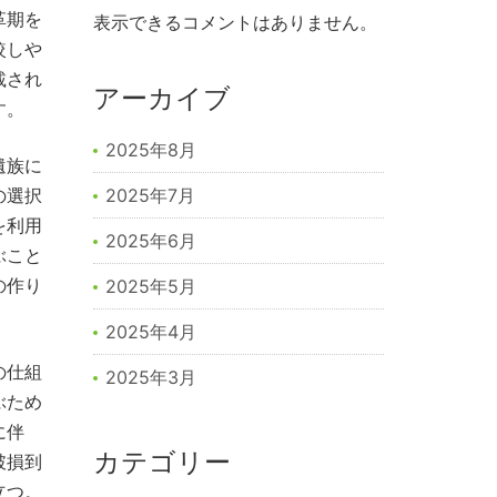
革期を
表示できるコメントはありません。
較しや
載され
アーカイブ
す。
2025年8月
遺族に
の選択
2025年7月
を利用
2025年6月
ぶこと
の作り
2025年5月
2025年4月
の仕組
2025年3月
ぶため
に伴
カテゴリー
破損到
立つ。