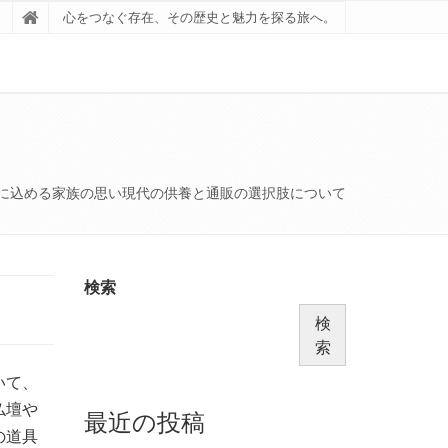
心をつなぐ存在、その歴史と魅力を探る旅へ。
て
に込める家族の思い現代の供養と通販の選択肢について
検索
検
索
いて、
仏壇や
最近の投稿
の道具