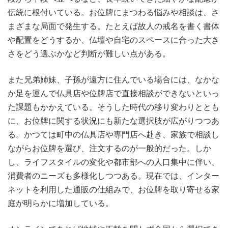
伝統に根付いている。お位牌にまつわる悩みや相談は、さ
まざまな局面で発生する。たとえば故人の戒名を書く書体
や配置をどうするか、仏壇や自宅のスペースに合った大き
さをどう選ぶかなど判断が難しい点がある。
また兄弟姉妹、子孫が遠方に住んでいる場合には、なかな
か足を運んで仏具店や位牌店で直接相談ができないといっ
た課題もかかえている。そうした時代の移り変わりととも
に、お位牌に関する状況にも新たな選択肢が広がりつつあ
る。かつては町中の仏具店や専門店へ赴き、家族で相談し
ながらお位牌を選び、注文するのが一般的だった。しか
し、ライフスタイルの変化や都市部への人口集中に伴い、
消費者のニーズも多様化しつつある。現在では、インター
ネットを利用した通販の仕組みで、お位牌を取り寄せる家
庭が明らかに増加している。