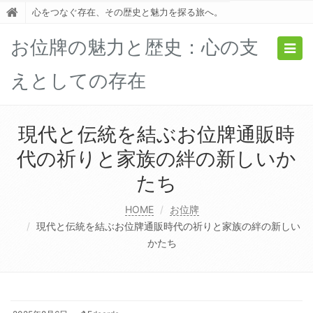
心をつなぐ存在、その歴史と魅力を探る旅へ。
お位牌の魅力と歴史：心の支
Togg
navig
えとしての存在
現代と伝統を結ぶお位牌通販時
代の祈りと家族の絆の新しいか
たち
HOME
お位牌
現代と伝統を結ぶお位牌通販時代の祈りと家族の絆の新しい
かたち