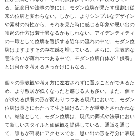
る。記念日や法事の際には、モダン位牌が果たす役割は従
来の位牌と変わらない。しかし、よりシンプルなデザイン
や素材の特性から、それを見た時に感じる印象や思い出の
喚起の仕方は若干異なるかもしれない。アイデンティティ
の一環として位牌を選択する近年の流れの中で、モダン位
牌はますますその存在感を増している。さらに、宗教的な
意味合いが薄れつつある中で、モダン位牌自体が「供養」
とは何かを考えるきっかけにもなる。
個々の宗教観や考え方に左右されずに選ぶことができるた
め、より敷居が低くなったと感じる人も多い。また、個々
が求める供養の形が変わりつつある現代において、モダン
位牌は長きにわたって生き続けることが重要とされかねな
い。結論として、モダン位牌は、現代の葬式や法事におい
て新しいスタイルと価値観を提供している。通販を通じ
て、誰もが容易にアクセスでき、思い出の形を存分に表現