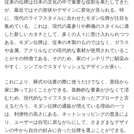
従来の位牌は日本の文化の中で重要な役割を果たしてきた
が、最近ではその形状やデザインに変化が見られる。
特
に、現代のライフスタイルに合わせたモダン位牌が注目を
集めている。これは、現代の墓参りや葬儀のスタイルに適
した新しいカタチとして、多くの人々に受け入れられつつ
ある。モダン位牌は、従来の木製のものではなく、ガラス
や金属、アクリルなどの現代的な素材が使用されているこ
とがその特徴である。そのため、家のインテリアに馴染み
やすく、シンプルでスタイリッシュなデザインが多い。
これにより、葬式や法要の際に使うだけでなく、普段から
家に飾っておくことができる。装飾的な要素が少なくて済
むため、現代的なライフスタイルに合ったアプローチと言
えるだろう。モダン位牌の通販が増えている理由の一つ
は、利便性の高さにある。ネットショッピングの普及によ
り、ユーザーは自宅に居ながらにして、さまざまなデザイ
ンの中から自分の好みに合った位牌を選ぶことができる。