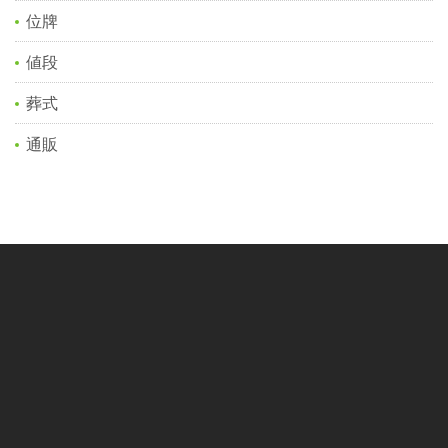
位牌
値段
葬式
通販