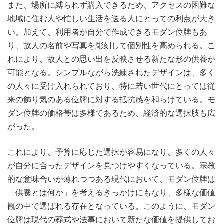
また、場所に縛られず購入できるため、アクセスの困難な
地域に住む人や忙しい生活を送る人にとっての利点が大き
い。加えて、利用者が自分で作成できるモダン位牌もあ
り、故人の名前や写真を彫刻して個別性を高められる。こ
れにより、故人との思い出を反映させる新たな形の供養が
可能となる。シンプルながら洗練されたデザインは、多く
の人々に受け入れられており、特に若い世代にとっては従
来の飾り気のある位牌に対する抵抗感を和らげている。モ
ダン位牌の価格帯は多様であるため、経済的な選択肢も広
がった。
これにより、予算に応じた選択が容易になり、多くの人々
が自分に合ったデザインを見つけやすくなっている。宗教
的な意味合いが薄れつつある現代において、モダン位牌は
「供養とは何か」を考えるきっかけにもなり、多様な価値
観の中で選ばれる存在となっている。このように、モダン
位牌は現代の葬式や法事において新たな価値を提供してお