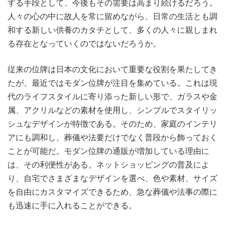
する手段として、今後もその需要は高まり続けるだろう。
人々の心の中に故人を常に留めながら、日常の生活とも調
和する新しい供養のカタチとして、多くの人々に親しまれ
る存在となっていくのではないだろうか。
従来の位牌は日本の文化において重要な役割を果たしてき
たが、最近ではモダン位牌が注目を集めている。これは現
代のライフスタイルに寄り添った新しい形で、ガラスや金
属、アクリルなどの素材を使用し、シンプルでスタイリッ
シュなデザインが特徴である。そのため、家庭のインテリ
アにも調和し、葬儀や法要だけでなく普段から飾っておく
ことが可能だ。モダン位牌の通販が増加している理由に
は、その利便性がある。ネットショッピングの普及によ
り、自宅でさまざまなデザインを選べ、色や素材、サイズ
を自由にカスタマイズできるため、急な葬儀や法事の際に
も迅速に手に入れることができる。