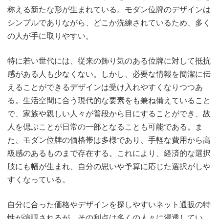
称える新たな形が生まれている。モダン位牌のデザインは
シンプルでありながら、どこか洗練されているため、多く
の人が手に取りやすい。
特に若い世代には、従来の飾り気のある位牌に対して抵抗
感がある人も少なくない。しかし、必要な情報を簡潔に伝
えることができるデザインは受け入れやすくなりつつあ
る。生活空間に合う現代的な要素をも兼ね備えていること
で、家族や親しい人々が普段から目にすることができ、故
人を偲ぶことが日常の一部となることも可能である。ま
た、モダン位牌の価格帯は多様であり、手軽な費用から高
級感のあるものまで存在する。これにより、経済的な選択
肢にも幅が生まれ、自分の思いや予算に応じた選択がしや
すくなっている。
自分に合った価格やデザインを探しやすいネット通販の特
性が強調されるが、その利点は多くの人々に浸透してい