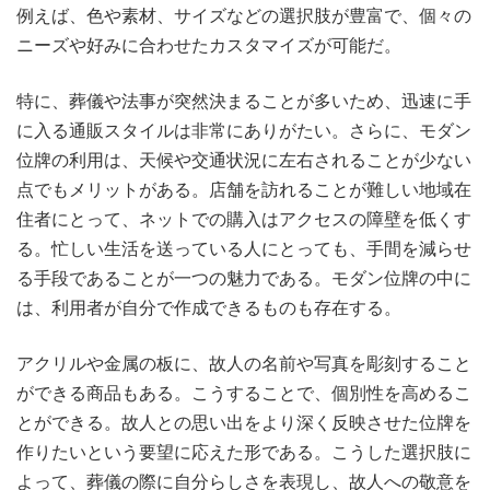
例えば、色や素材、サイズなどの選択肢が豊富で、個々の
ニーズや好みに合わせたカスタマイズが可能だ。
特に、葬儀や法事が突然決まることが多いため、迅速に手
に入る通販スタイルは非常にありがたい。さらに、モダン
位牌の利用は、天候や交通状況に左右されることが少ない
点でもメリットがある。店舗を訪れることが難しい地域在
住者にとって、ネットでの購入はアクセスの障壁を低くす
る。忙しい生活を送っている人にとっても、手間を減らせ
る手段であることが一つの魅力である。モダン位牌の中に
は、利用者が自分で作成できるものも存在する。
アクリルや金属の板に、故人の名前や写真を彫刻すること
ができる商品もある。こうすることで、個別性を高めるこ
とができる。故人との思い出をより深く反映させた位牌を
作りたいという要望に応えた形である。こうした選択肢に
よって、葬儀の際に自分らしさを表現し、故人への敬意を